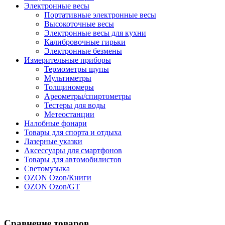
Электронные весы
Портативные электронные весы
Высокоточные весы
Электронные весы для кухни
Калибровочные гирьки
Электронные безмены
Измерительные приборы
Термометры щупы
Мультиметры
Толщиномеры
Ареометры/спиртометры
Тестеры для воды
Метеостанции
Налобные фонари
Товары для спорта и отдыха
Лазерные указки
Аксессуары для смартфонов
Товары для автомобилистов
Светомузыка
OZON Ozon/Книги
OZON Ozon/GT
Сравнение товаров