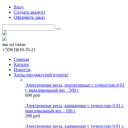
Вход
Создать аккаунт
Оформить заказ
мы на связи
+7(963)610-35-21
Главная
Каталог
Новости
Хиты продаж
успей купить!
Электронные весы, портативные с точностью 0,01
г, максимальный вес - 500 г
699 руб
Электронные весы, карманные с точностью 0,01 г,
максимальный вес - 100 г
299 руб
Электронные весы, карманные с точностью 0,01 г,