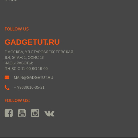
FOLLOW US
GADGETUT.RU
Г.МОСКВА, УЛ.СТАРОАЛЕКСЕЕВСКАЯ,
Д.4, ЭТАЖ 1, ОФИС 1Л
ЧАСЫ РАБОТЫ:
ПН-ВС С 11-00 ДО 19-00
MAIN@GADGETUT.RU
+7(963)610-35-21
FOLLOW US: