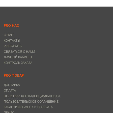
PRO НАС
О НАС
КОНТАКТЫ
РЕКВИЗИТЫ
СВЯЗАТЬСЯ С НАМИ
ЛИЧНЫЙ КАБИНЕТ
КОНТРОЛЬ ЗАКАЗА
PRO ТОВАР
ДОСТАВКА
ОПЛАТА
ПОЛИТИКА КОНФИДЕНЦИАЛЬНОСТИ
ПОЛЬЗОВАТЕЛЬСКОЕ СОГЛАШЕНИЕ
ГАРАНТИИ ОБМЕНА И ВОЗВРАТА
ПРАЙС