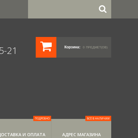
5-21
Корзина:
0
ПРЕДМЕТ(ОВ)
ПОДРОБНО
ВСЁ В НАЛИЧИИ
ДОСТАВКА И ОПЛАТА
АДРЕС МАГАЗИНА