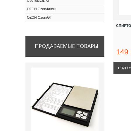
Светомузыка
OZON Ozon/Книги
OZON Ozon/GT
СПИРТО
ПРОДАВАЕМЫЕ
ТОВАРЫ
149
ПОДРО