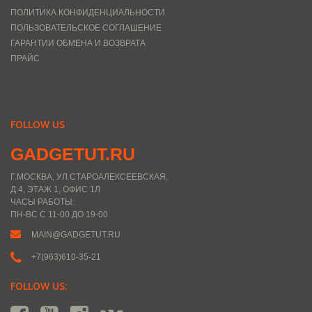
ПОЛИТИКА КОНФИДЕНЦИАЛЬНОСТИ
ПОЛЬЗОВАТЕЛЬСКОЕ СОГЛАШЕНИЕ
ГАРАНТИИ ОБМЕНА И ВОЗВРАТА
ПРАЙС
FOLLOW US
GADGETUT.RU
Г.МОСКВА, УЛ.СТАРОАЛЕКСЕЕВСКАЯ,
Д.4, ЭТАЖ 1, ОФИС 1Л
ЧАСЫ РАБОТЫ:
ПН-ВС С 11-00 ДО 19-00
MAIN@GADGETUT.RU
+7(963)610-35-21
FOLLOW US: