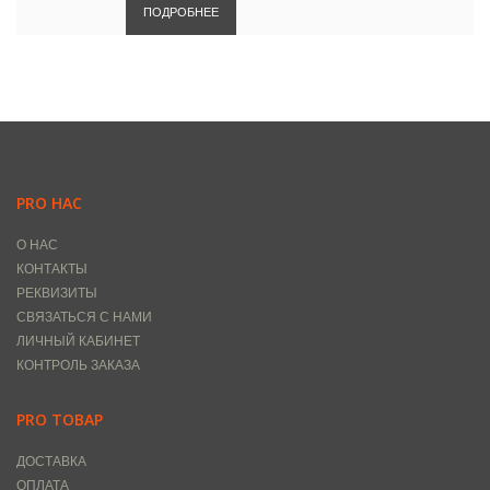
ПОДРОБНЕЕ
PRO НАС
О НАС
КОНТАКТЫ
РЕКВИЗИТЫ
СВЯЗАТЬСЯ С НАМИ
ЛИЧНЫЙ КАБИНЕТ
КОНТРОЛЬ ЗАКАЗА
PRO ТОВАР
ДОСТАВКА
ОПЛАТА