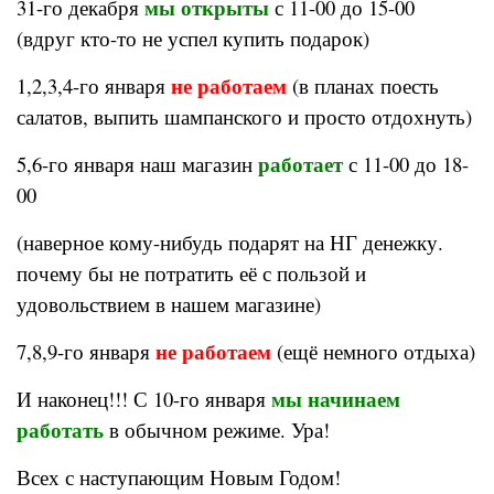
мы открыты
31-го декабря
с 11-00 до 15-00
(вдруг кто-то не успел купить подарок)
не работаем
1,2,3,4-го января
(в планах поесть
салатов, выпить шампанского и просто отдохнуть)
работает
5,6-го января наш магазин
с 11-00 до 18-
00
(наверное кому-нибудь подарят на НГ денежку.
почему бы не потратить её с пользой и
удовольствием в нашем магазине)
не работаем
7,8,9-го января
(ещё немного отдыха)
мы начинаем
И наконец!!! С 10-го января
работать
в обычном режиме. Ура!
Всех с наступающим Новым Годом!