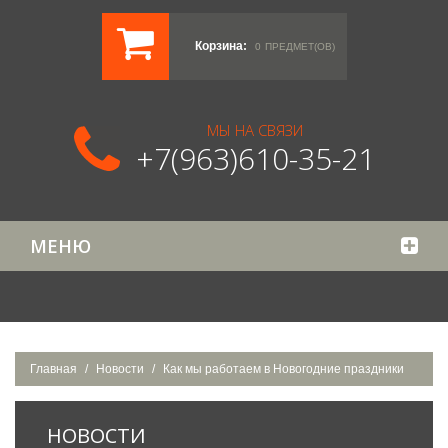
Корзина:
0
ПРЕДМЕТ(ОВ)
МЫ НА СВЯЗИ
+7(963)610-35-21
МЕНЮ
Главная
Новости
Как мы работаем в Новогодние праздники
НОВОСТИ