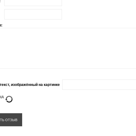
:
в:
текст, изображённый на картинке
ТЬ ОТЗЫВ