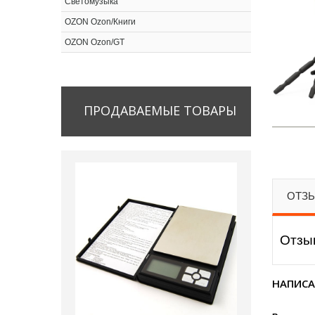
Светомузыка
OZON Ozon/Книги
OZON Ozon/GT
ПРОДАВАЕМЫЕ
ТОВАРЫ
ОТЗЫ
Отзыв
НАПИСА