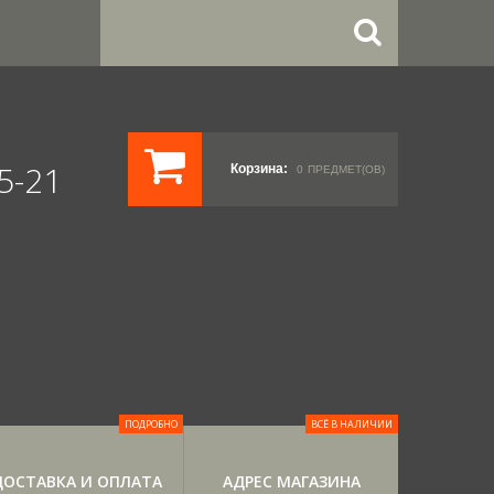
5-21
Корзина:
0
ПРЕДМЕТ(ОВ)
ПОДРОБНО
ВСЁ В НАЛИЧИИ
ДОСТАВКА И ОПЛАТА
АДРЕС МАГАЗИНА