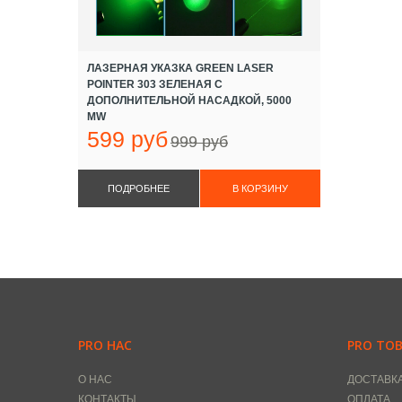
ЛАЗЕРНАЯ УКАЗКА GREEN LASER
POINTER 303 ЗЕЛЕНАЯ С
ДОПОЛНИТЕЛЬНОЙ НАСАДКОЙ, 5000
MW
599 руб
999 руб
ПОДРОБНЕЕ
PRO НАС
PRO ТО
О НАС
ДОСТАВК
КОНТАКТЫ
ОПЛАТА