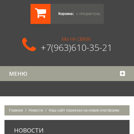
Корзина:
0
ПРЕДМЕТ(ОВ)
МЫ НА СВЯЗИ
+7(963)610-35-21
МЕНЮ
Главная
Новости
Наш сайт переехал на новую платформу
НОВОСТИ