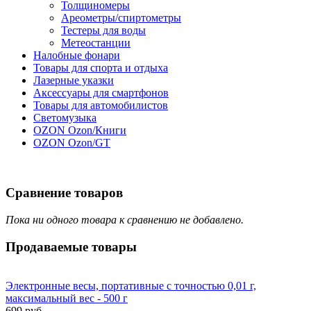
Толщиномеры
Ареометры/спиртометры
Тестеры для воды
Метеостанции
Налобные фонари
Товары для спорта и отдыха
Лазерные указки
Аксессуары для смартфонов
Товары для автомобилистов
Светомузыка
OZON Ozon/Книги
OZON Ozon/GT
Сравнение товаров
Пока ни одного товара к сравнению не добавлено.
Продаваемые
товары
Электронные весы, портативные с точностью 0,01 г,
максимальный вес - 500 г
699 руб