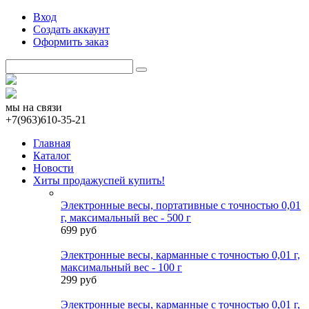
Вход
Создать аккаунт
Оформить заказ
мы на связи
+7(963)610-35-21
Главная
Каталог
Новости
Хиты продаж
успей купить!
Электронные весы, портативные с точностью 0,01
г, максимальный вес - 500 г
699 руб
Электронные весы, карманные с точностью 0,01 г,
максимальный вес - 100 г
299 руб
Электронные весы, карманные с точностью 0,01 г,