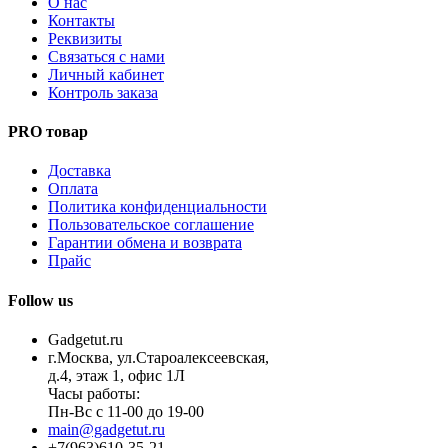
О нас
Контакты
Реквизиты
Связаться с нами
Личный кабинет
Контроль заказа
PRO товар
Доставка
Оплата
Политика конфиденциальности
Пользовательское соглашение
Гарантии обмена и возврата
Прайс
Follow us
Gadgetut.ru
г.Москва, ул.Староалексеевская,
д.4, этаж 1, офис 1Л
Часы работы:
Пн-Вс с 11-00 до 19-00
main@gadgetut.ru
+7(963)610-35-21