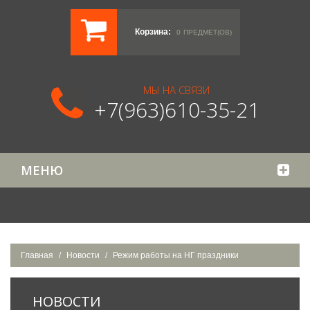
Корзина:
0
ПРЕДМЕТ(ОВ)
МЫ НА СВЯЗИ
+7(963)610-35-21
МЕНЮ
Главная
Новости
Режим работы на НГ праздники
НОВОСТИ