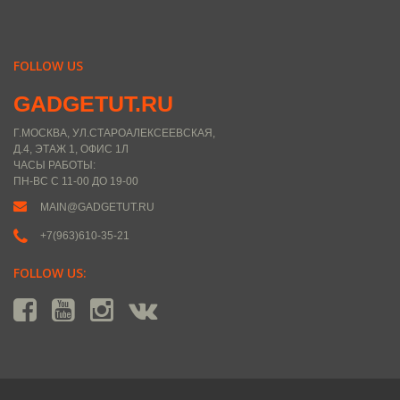
FOLLOW US
GADGETUT.RU
Г.МОСКВА, УЛ.СТАРОАЛЕКСЕЕВСКАЯ,
Д.4, ЭТАЖ 1, ОФИС 1Л
ЧАСЫ РАБОТЫ:
ПН-ВС С 11-00 ДО 19-00
MAIN@GADGETUT.RU
+7(963)610-35-21
FOLLOW US: