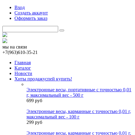
Вход
Создать аккаунт
Оформить заказ
мы на связи
+7(963)610-35-21
Главная
Каталог
Новости
Хиты продаж
успей купить!
Электронные весы, портативные с точностью 0,01
г, максимальный вес - 500 г
699 руб
Электронные весы, карманные с точностью 0,01 г,
максимальный вес - 100 г
299 руб
Электронные весы, карманные с точностью 0,01 г,