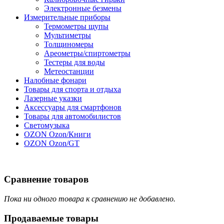
Электронные безмены
Измерительные приборы
Термометры щупы
Мультиметры
Толщиномеры
Ареометры/спиртометры
Тестеры для воды
Метеостанции
Налобные фонари
Товары для спорта и отдыха
Лазерные указки
Аксессуары для смартфонов
Товары для автомобилистов
Светомузыка
OZON Ozon/Книги
OZON Ozon/GT
Сравнение товаров
Пока ни одного товара к сравнению не добавлено.
Продаваемые
товары