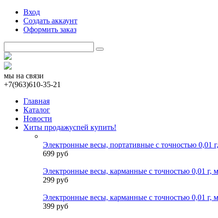
Вход
Создать аккаунт
Оформить заказ
мы на связи
+7(963)610-35-21
Главная
Каталог
Новости
Хиты продаж
успей купить!
Электронные весы, портативные с точностью 0,01 г,
699 руб
Электронные весы, карманные с точностью 0,01 г, м
299 руб
Электронные весы, карманные с точностью 0,01 г, м
399 руб