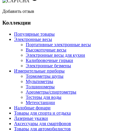
Добавить отзыв
Коллекции
Популярные товары
Электронные весы
Портативные электронные весы
Высокоточные весы
Электронные весы для кухни
Калибровочные гирьки
Электронные безмены
Измерительные приборы
Термометры щупы
Мультиметры
Толщиномеры
Ареометры/спиртометры
Тестеры для воды
Метеостанции
Налобные фонари
Товары для спорта и отдыха
Лазерные указки
Аксессуары для смартфонов
Товары для автомобилистов