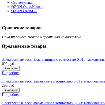
Светомузыка
OZON Ozon/Книги
OZON Ozon/GT
Сравнение товаров
Пока ни одного товара к сравнению не добавлено.
Продаваемые
товары
Электронные весы, портативные с точностью 0,01 г, максимальн
699 руб
Подробнее
Электронные весы, карманные с точностью 0,01 г, максимальный
299 руб
Подробнее
Электронные весы, карманные с точностью 0,01 г, максимальный