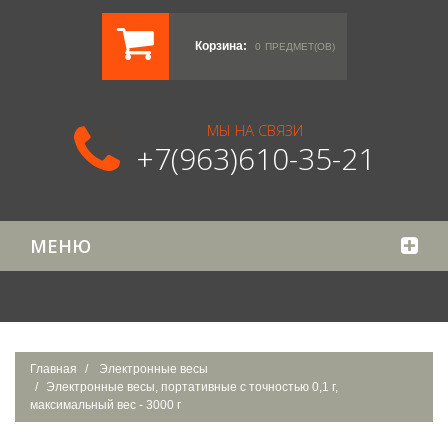
Корзина:
0
ПРЕДМЕТ(ОВ)
МЫ НА СВЯЗИ
+7(963)610-35-21
МЕНЮ
Главная
Электронные весы
Электронные весы, портативные с точностью 0,1 г,
максимальный вес - 3000 г