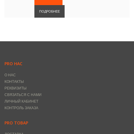
ПОДРОБНЕЕ
PRO НАС
О НАС
КОНТАКТЫ
РЕКВИЗИТЫ
СВЯЗАТЬСЯ С НАМИ
ЛИЧНЫЙ КАБИНЕТ
КОНТРОЛЬ ЗАКАЗА
PRO ТОВАР