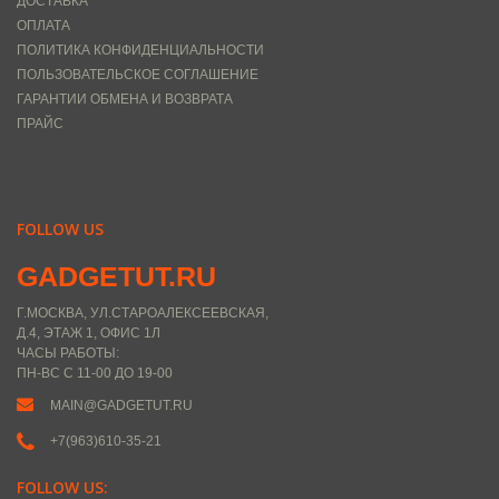
ДОСТАВКА
ОПЛАТА
ПОЛИТИКА КОНФИДЕНЦИАЛЬНОСТИ
ПОЛЬЗОВАТЕЛЬСКОЕ СОГЛАШЕНИЕ
ГАРАНТИИ ОБМЕНА И ВОЗВРАТА
ПРАЙС
FOLLOW US
GADGETUT.RU
Г.МОСКВА, УЛ.СТАРОАЛЕКСЕЕВСКАЯ,
Д.4, ЭТАЖ 1, ОФИС 1Л
ЧАСЫ РАБОТЫ:
ПН-ВС С 11-00 ДО 19-00
MAIN@GADGETUT.RU
+7(963)610-35-21
FOLLOW US: