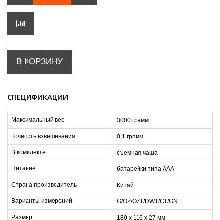
В КОРЗИНУ
СПЕЦИФИКАЦИИ
Максимальный вес
3000 грамм
Точность взвешивания
0,1 грамм
В комплекте
съемная чаша
Питание
батарейки типа ААА
Страна производитель
Китай
Варианты измерений
G/OZ/OZT/DWT/CT/GN
Размер
180 x 116 x 27 мм