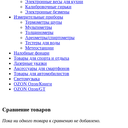
Электронные весы для кухни
Калибровочные гирьки
Электронные безмены
Измерительные приборы
Термометры щупы
Мультиметры
Толщиномеры
Ареометры/спиртометры
Тестеры для воды
Метеостанции
Налобные фонари
Товары для спорта и отдыха
Лазерные указки
Аксессуары для смартфонов
Товары для автомобилистов
Светомузыка
OZON Ozon/Книги
OZON Ozon/GT
Сравнение товаров
Пока ни одного товара к сравнению не добавлено.