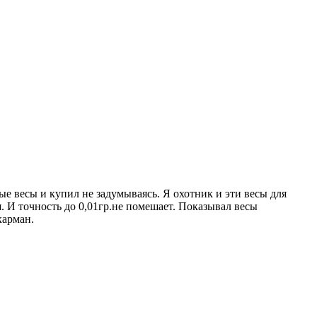
ые весы и купил не задумываясь. Я охотник и эти весы для
. И точность до 0,01гр.не помешает. Показывал весы
карман.