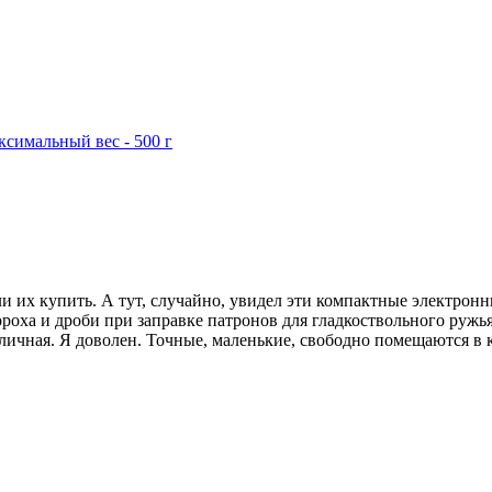
ли их купить. А тут, случайно, увидел эти компактные электронн
роха и дроби при заправке патронов для гладкоствольного ружья
тличная. Я доволен. Точные, маленькие, свободно помещаются в 