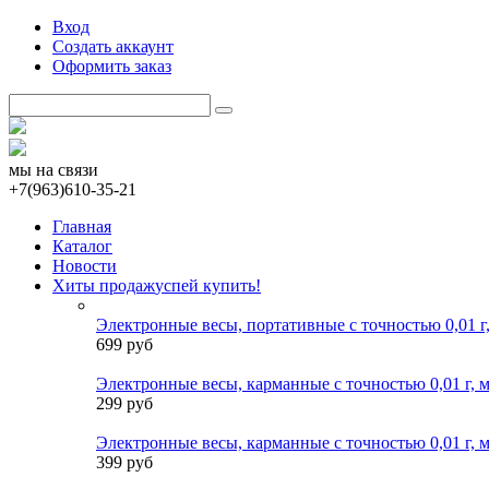
Вход
Создать аккаунт
Оформить заказ
мы на связи
+7(963)610-35-21
Главная
Каталог
Новости
Хиты продаж
успей купить!
Электронные весы, портативные с точностью 0,01 г,
699 руб
Электронные весы, карманные с точностью 0,01 г, м
299 руб
Электронные весы, карманные с точностью 0,01 г, м
399 руб