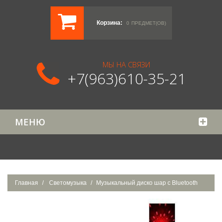
Корзина:
0
ПРЕДМЕТ(ОВ)
МЫ НА СВЯЗИ
+7(963)610-35-21
МЕНЮ
Главная
Светомузыка
Музыкальный диско шар с Bluetooth