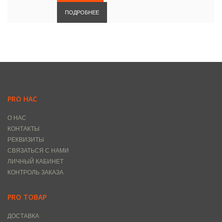
ПОДРОБНЕЕ
PRO НАС
О НАС
КОНТАКТЫ
РЕКВИЗИТЫ
СВЯЗАТЬСЯ С НАМИ
ЛИЧНЫЙ КАБИНЕТ
КОНТРОЛЬ ЗАКАЗА
PRO ТОВАР
ДОСТАВКА