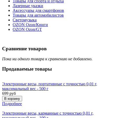
Товары для спорта и отдыха
Лазерные указки
Аксессуары для смартфонов
Товары для автомобилистов
Светомузыка
OZON Ozon/Книги
OZON Ozon/GT
Сравнение товаров
Пока ни одного товара к сравнению не добавлено.
Продаваемые
товары
Электронные весы, портативные с точностью 0,01 г,
максимальный вес - 500 г
699 руб
Подробнее
Электронные весы, карманные с точностью 0,01 г,
максимальный вес - 100 г