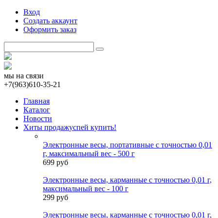
Вход
Создать аккаунт
Оформить заказ
мы на связи
+7(963)610-35-21
Главная
Каталог
Новости
Хиты продаж
успей купить!
Электронные весы, портативные с точностью 0,01
г, максимальный вес - 500 г
699 руб
Электронные весы, карманные с точностью 0,01 г,
максимальный вес - 100 г
299 руб
Электронные весы, карманные с точностью 0,01 г,